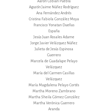
Aarón Cobián Puebla
Agustín Jaime Núñez Rodríguez
Ana Fernández Andrés
Cristina Fabiola González Moya
Francisco Yonatan Dueñas
España
Jesús Juan Rosales Adame
Jorge Javier Velázquez Núñez
Julieta de Jesús Espinosa
Guerrero
Marcela de Guadalupe Pelayo
Velázquez
María del Carmen Casillas
Velázquez
María Magdalena Pelayo Cortés
Martha Moreno Zambrano
Martha Sheila Gómez González
Martha Verónica Guerrero
Aranda