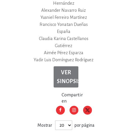
Hernández
Alexander Navarro Ruiz
Yusniel Ferreiro Martínez
Francisco Yonatan Dueñas
España
Claudia Karina Castellanos
Gutiérrez
Aimée Pérez Esparza
Yadir Luis Domínguez Rodríguez
VER
SINOPSIS
Compartir
en
Mostrar
por página