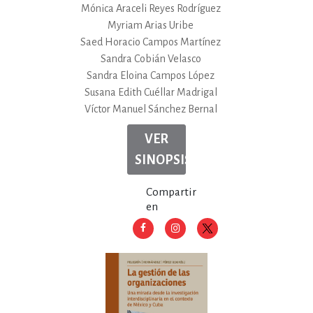
Mónica Araceli Reyes Rodríguez
Myriam Arias Uribe
Saed Horacio Campos Martínez
Sandra Cobián Velasco
Sandra Eloina Campos López
Susana Edith Cuéllar Madrigal
Víctor Manuel Sánchez Bernal
VER
SINOPSIS
Compartir
en