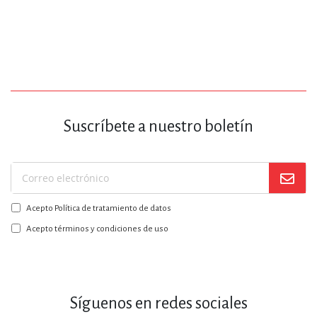
Suscríbete a nuestro boletín
Suscríbase
a
Acepto Política de tratamiento de datos
nuestro
boletín:
Acepto términos y condiciones de uso
Síguenos en redes sociales