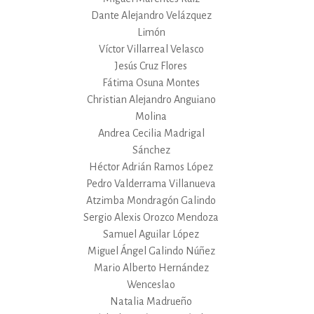
Dante Alejandro Velázquez
Limón
Víctor Villarreal Velasco
Jesús Cruz Flores
Fátima Osuna Montes
Christian Alejandro Anguiano
Molina
Andrea Cecilia Madrigal
Sánchez
Héctor Adrián Ramos López
Pedro Valderrama Villanueva
Atzimba Mondragón Galindo
Sergio Alexis Orozco Mendoza
Samuel Aguilar López
Miguel Ángel Galindo Núñez
Mario Alberto Hernández
Wenceslao
Natalia Madrueño