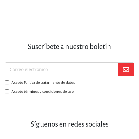
Suscríbete a nuestro boletín
Suscríbase
a
Acepto Política de tratamiento de datos
nuestro
boletín:
Acepto términos y condiciones de uso
Síguenos en redes sociales