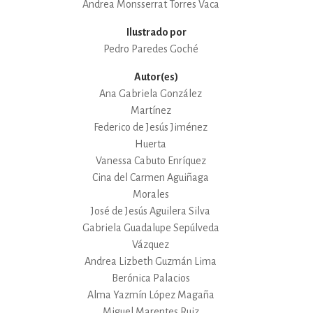
Andrea Monsserrat Torres Vaca
Ilustrado por
Pedro Paredes Goché
Autor(es)
Ana Gabriela González
Martínez
Federico de Jesús Jiménez
Huerta
Vanessa Cabuto Enríquez
Cina del Carmen Aguiñaga
Morales
José de Jesús Aguilera Silva
Gabriela Guadalupe Sepúlveda
Vázquez
Andrea Lizbeth Guzmán Lima
Berónica Palacios
Alma Yazmín López Magaña
Miguel Marentes Ruiz