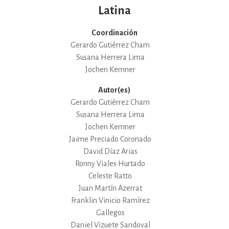
Latina
Coordinación
Gerardo Gutiérrez Cham
Susana Herrera Lima
Jochen Kemner
Autor(es)
Gerardo Gutiérrez Cham
Susana Herrera Lima
Jochen Kemner
Jaime Preciado Coronado
David Díaz Arias
Ronny Viales Hurtado
Celeste Ratto
Juan Martín Azerrat
Franklin Vinicio Ramírez
Gallegos
Daniel Vizuete Sandoval