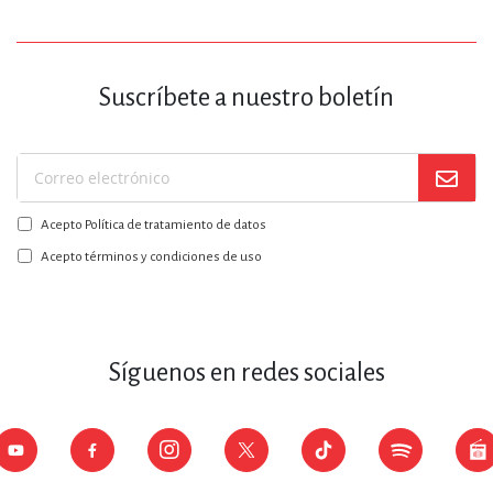
Suscríbete a nuestro boletín
Suscríbase
a
Acepto Política de tratamiento de datos
nuestro
boletín:
Acepto términos y condiciones de uso
Síguenos en redes sociales