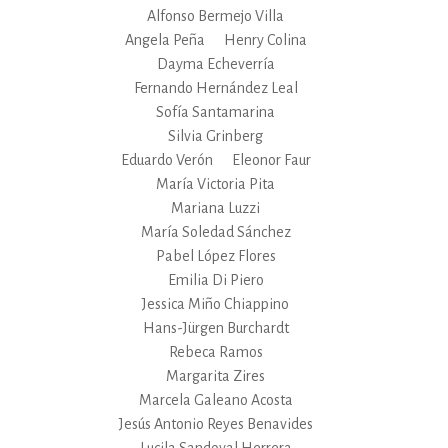
Alfonso Bermejo Villa
Angela Peña
Henry Colina
Dayma Echeverría
Fernando Hernández Leal
Sofía Santamarina
Silvia Grinberg
Eduardo Verón
Eleonor Faur
María Victoria Pita
Mariana Luzzi
María Soledad Sánchez
Pabel López Flores
Emilia Di Piero
Jessica Miño Chiappino
Hans-Jürgen Burchardt
Rebeca Ramos
Margarita Zires
Marcela Galeano Acosta
Jesús Antonio Reyes Benavides