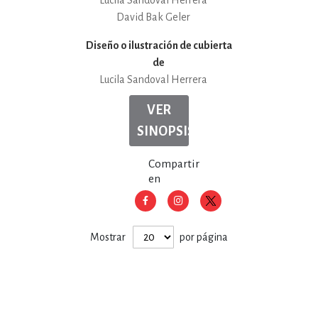
Lucila Sandoval Herrera
David Bak Geler
Diseño o ilustración de cubierta
de
Lucila Sandoval Herrera
VER
SINOPSIS
Compartir
en
Mostrar
por página