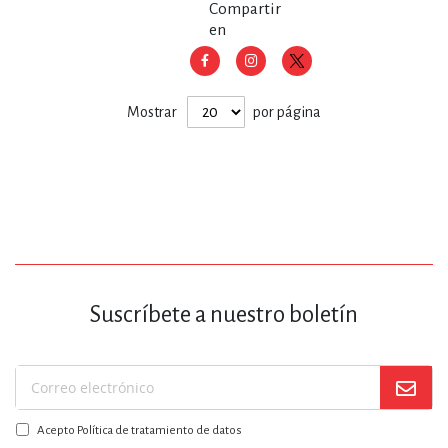
Compartir
en
Mostrar
por página
Suscríbete a nuestro boletín
Suscríbase
a
Acepto Política de tratamiento de datos
nuestro