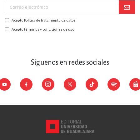
Suscríbase
a
Acepto Política de tratamiento de datos
nuestro
boletín:
Acepto términos y condiciones de uso
Síguenos en redes sociales