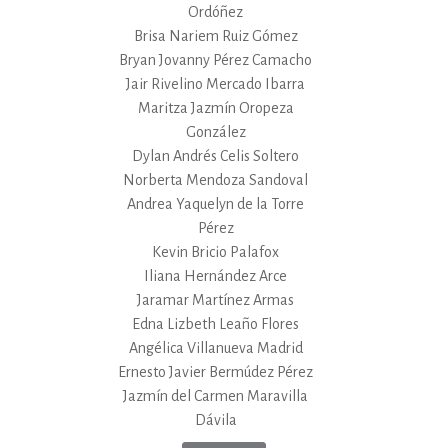
Ordóñez
Brisa Nariem Ruiz Gómez
Bryan Jovanny Pérez Camacho
Jair Rivelino Mercado Ibarra
Maritza Jazmín Oropeza
González
Dylan Andrés Celis Soltero
Norberta Mendoza Sandoval
Andrea Yaquelyn de la Torre
Pérez
Kevin Bricio Palafox
Iliana Hernández Arce
Jaramar Martínez Armas
Edna Lizbeth Leaño Flores
Angélica Villanueva Madrid
Ernesto Javier Bermúdez Pérez
Jazmín del Carmen Maravilla
Dávila