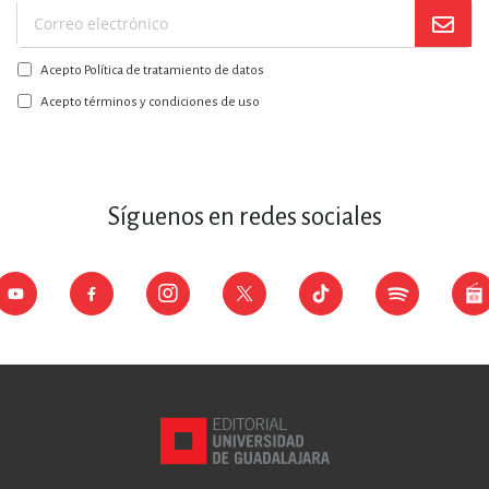
Suscríbase
a
Acepto Política de tratamiento de datos
nuestro
boletín:
Acepto términos y condiciones de uso
Síguenos en redes sociales