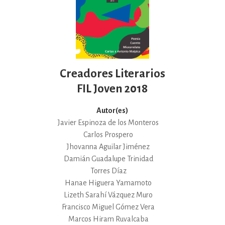
Creadores Literarios
FIL Joven 2018
Autor(es)
Javier Espinoza de los Monteros
Carlos Prospero
Jhovanna Aguilar Jiménez
Damián Guadalupe Trinidad
Torres Díaz
Hanae Higuera Yamamoto
Lizeth Sarahí Vázquez Muro
Francisco Miguel Gómez Vera
Marcos Hiram Ruvalcaba