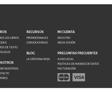
BROS
RECURSOS
MI CUENTA
OS LOS LIBROS
PROMOCIONALES
REGISTRO
BOOKS
CONVOCATORIAS
INICIA SESIÓN
ROS DE TEXTO
TÁLOGOS
BLOG
PREGUNTAS FRECUENTES
LA VENTANA ROJA
AVISO LEGAL
OSOTROS
POLÍTICAS DE MANEJO DE DATOS
BRE NOSOTROS
FACTURACIÓN
NTACTO
TORES