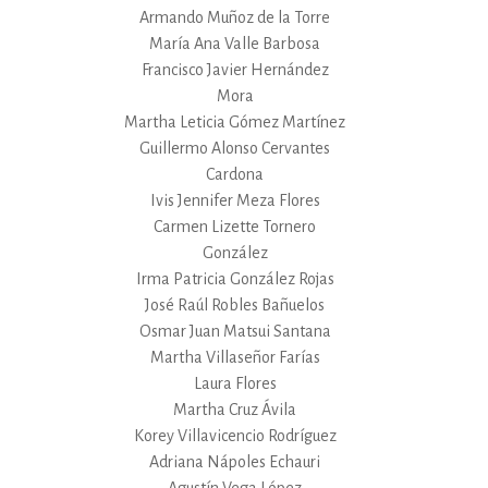
Armando Muñoz de la Torre
María Ana Valle Barbosa
Francisco Javier Hernández
Mora
Martha Leticia Gómez Martínez
Guillermo Alonso Cervantes
Cardona
Ivis Jennifer Meza Flores
Carmen Lizette Tornero
González
Irma Patricia González Rojas
José Raúl Robles Bañuelos
Osmar Juan Matsui Santana
Martha Villaseñor Farías
Laura Flores
Martha Cruz Ávila
Korey Villavicencio Rodríguez
Adriana Nápoles Echauri