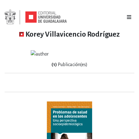
Korey Villavicencio Rodríguez
(1)
Publicación(es)