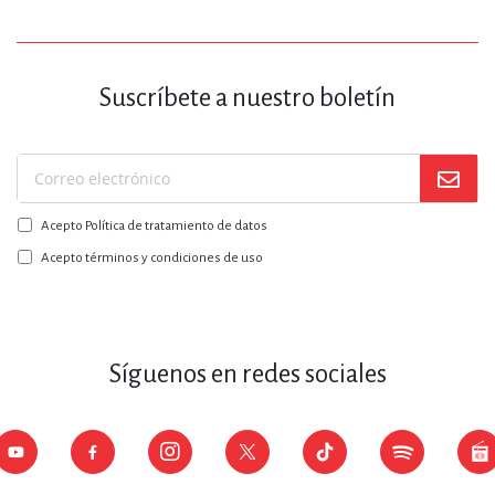
Suscríbete a nuestro boletín
Suscríbase
a
Acepto Política de tratamiento de datos
nuestro
boletín:
Acepto términos y condiciones de uso
Síguenos en redes sociales