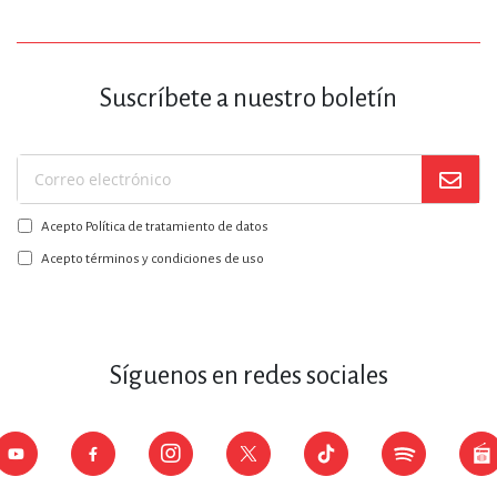
Suscríbete a nuestro boletín
Suscríbase
a
Acepto Política de tratamiento de datos
nuestro
boletín:
Acepto términos y condiciones de uso
Síguenos en redes sociales