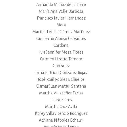
Armando Muñoz de la Torre
María Ana Valle Barbosa
Francisco Javier Hernández
Mora
Martha Leticia Gómez Martínez
Guillermo Alonso Cervantes
Cardona
Ivis Jennifer Meza Flores
Carmen Lizette Tornero
González
Irma Patricia González Rojas
José Raúl Robles Bañuelos
Osmar Juan Matsui Santana
Martha Villaseñor Farías
Laura Flores
Martha Cruz Ávila
Korey Villavicencio Rodríguez
Adriana Nápoles Echauri