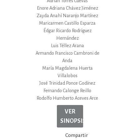
Adrián Torres Cuevas
Enore Adriana Chávez Jiménez
Zayda Anahí Naranjo Martínez
Maricarmen Castillo Esparza
Édgar Ricardo Rodríguez
Hernández
Luis Téllez Arana
Armando Francisco Cambroni de
Anda
María Magdalena Huerta
Villalobos
José Trinidad Ponce Godínez
Fernando Calonge Reillo
Rodolfo Humberto Aceves Arce
VER
SINOPSIS
Compartir