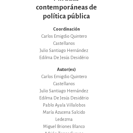
contemporáneas de
política pública
Coordinación
Carlos Emigdio Quintero
Castellanos
Julio Santiago Hernández
Edilma De Jesús Desidério
Autor(es)
Carlos Emigdio Quintero
Castellanos
Julio Santiago Hernández
Edilma De Jesús Desidério
Pablo Ayala Villalobos
María Azucena Salcido
Ledezma
Miguel Briones Blanco