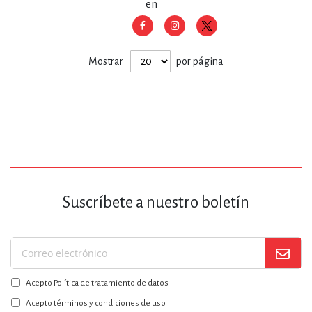
en
Mostrar
por página
Suscríbete a nuestro boletín
Suscríbase
a
Acepto Política de tratamiento de datos
nuestro
boletín:
Acepto términos y condiciones de uso