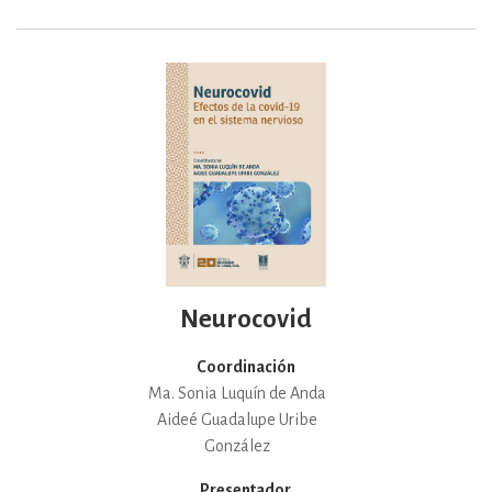
Neurocovid
Coordinación
Ma. Sonia Luquín de Anda
Aideé Guadalupe Uribe
González
Presentador