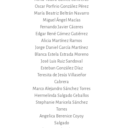
Oscar Porfirio González Pérez
María Beatriz Beltrán Navarro
Miguel Ángel Macías
Fernando Javier Cáceres
Edgar René Gómez Gutiérrez
Alicia Martínez Ramos
Jorge Daniel García Martínez
Blanca Estela Estrada Moreno
José Luis Ruiz Sandoval
Esteban González Díaz
Teresita de Jesús Villaseñor
Cabrera
Marco Alejandro Sánchez Torres
Hermelinda Salgado Ceballos
Stephanie Maricela Sánchez
Torres
Angelica Berenice Coyoy
Salgado