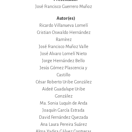
José Francisco Guerrero Muñoz
Autor(es)
Ricardo Villanueva Lomelí
Cristian Oswaldo Hernández
Ramírez
José Francisco Muñoz Valle
José Alvaro Lomelí Nieto
Jorge Hernández Bello
Jesús Gómez Plascencia y
Castillo
César Roberto Uribe González
Aideé Guadalupe Uribe
González
Ma. Sonia Luquín de Anda
Joaquín García Estrada
David Fernández Quezada
Ana Laura Pereira Suárez
Alma Yadira Gálvez Contreras