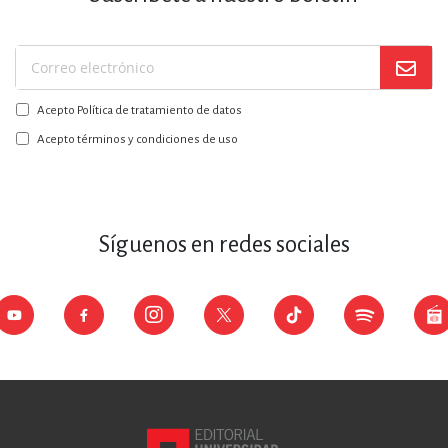
Suscríbase
a
Acepto Política de tratamiento de datos
nuestro
boletín:
Acepto términos y condiciones de uso
Síguenos en redes sociales