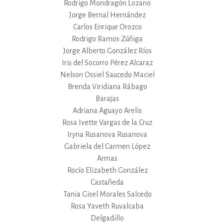
Rodrigo Mondragón Lozano
Jorge Bernal Hernández
Carlos Enrique Orozco
Rodrigo Ramos Zúñiga
Jorge Alberto González Ríos
Iris del Socorro Pérez Alcaraz
Nelson Ossiel Saucedo Maciel
Brenda Viridiana Rábago
Barajas
Adriana Aguayo Arelis
Rosa Ivette Vargas de la Cruz
Iryna Rusanova Rusanova
Gabriela del Carmen López
Armas
Rocío Elizabeth González
Castañeda
Tania Gisel Morales Salcedo
Rosa Yaveth Ruvalcaba
Delgadillo