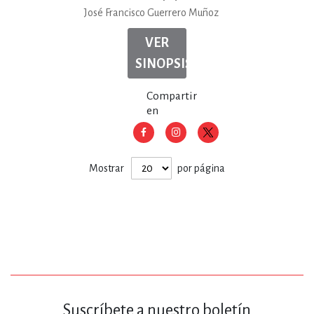
José Francisco Guerrero Muñoz
VER
SINOPSIS
Compartir
en
Mostrar
por página
Suscríbete a nuestro boletín