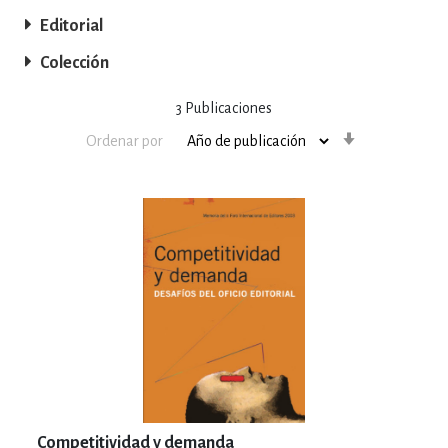
Editorial
Colección
3
Publicaciones
Orden
Ordenar por
ascendente
Competitividad y demanda