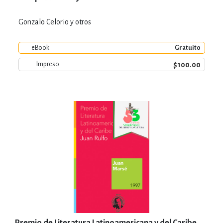
Gonzalo Celorio y otros
eBook
Gratuito
$100.00
Impreso
Premio de Literatura Latinoamericana y del Caribe