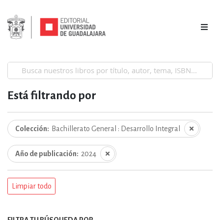
Está filtrando por
Colección
Bachillerato General : Desarrollo Integral
Año de publicación
2024
Limpiar todo
FILTRA TU BÚSQUEDA POR