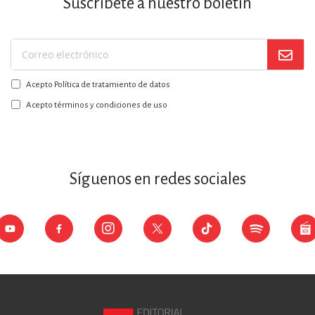
Suscríbete a nuestro boletín
Suscríbase
a
Acepto Política de tratamiento de datos
nuestro
boletín:
Acepto términos y condiciones de uso
Síguenos en redes sociales