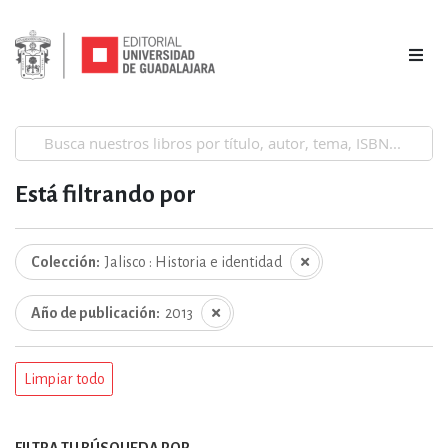
Está filtrando por
Colección
Jalisco : Historia e identidad
Año de publicación
2013
Limpiar todo
FILTRA TU BÚSQUEDA POR