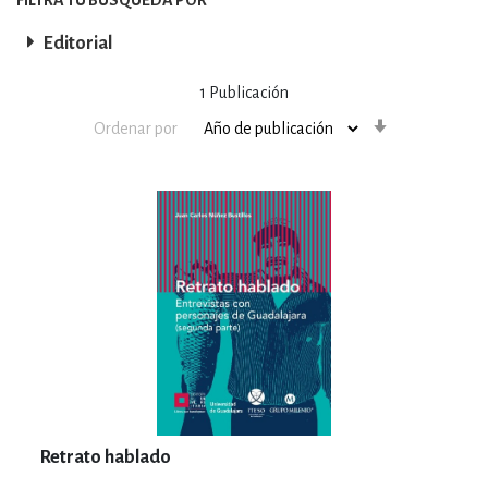
Editorial
1
Publicación
Orden
Ordenar por
ascendente
Retrato hablado