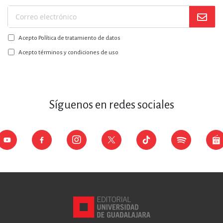
Suscríbase
a
Acepto Política de tratamiento de datos
nuestro
boletín:
Acepto términos y condiciones de uso
Síguenos en redes sociales