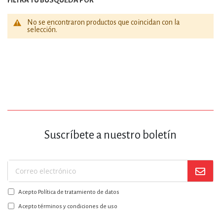
No se encontraron productos que coincidan con la
selección.
Suscríbete a nuestro boletín
Suscríbase
a
Acepto Política de tratamiento de datos
nuestro
boletín:
Acepto términos y condiciones de uso