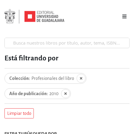
Está filtrando por
Colección
Profesionales del libro
Año de publicación
2010
Limpiar todo
FILTRA TU BÚSQUEDA POR