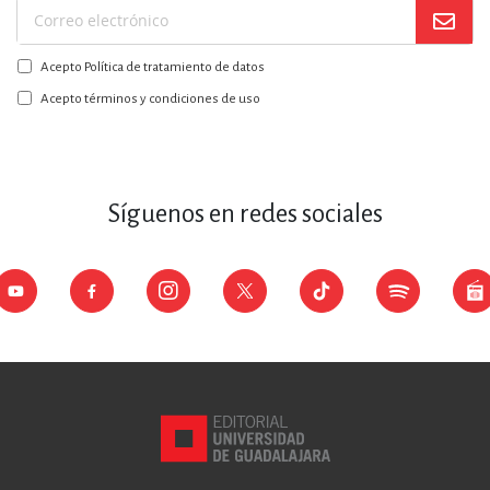
Suscríbase
a
Acepto Política de tratamiento de datos
nuestro
boletín:
Acepto términos y condiciones de uso
Síguenos en redes sociales