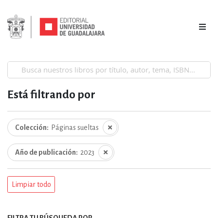
Está filtrando por
Colección
Páginas sueltas
Año de publicación
2023
Limpiar todo
FILTRA TU BÚSQUEDA POR