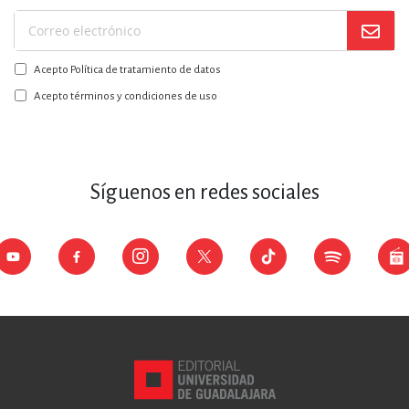
Suscríbase
a
Acepto Política de tratamiento de datos
nuestro
boletín:
Acepto términos y condiciones de uso
Síguenos en redes sociales