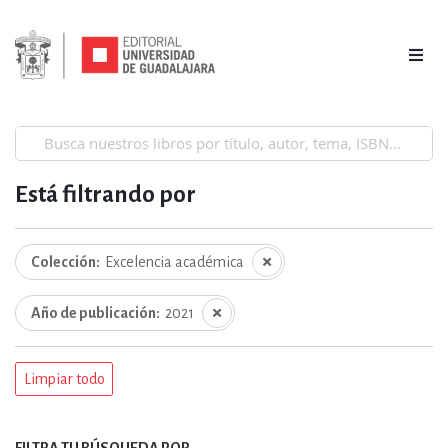
Está filtrando por
Colección
Excelencia académica
Año de publicación
2021
Limpiar todo
FILTRA TU BÚSQUEDA POR