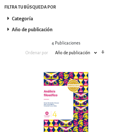
FILTRA TU BÚSQUEDA POR
Categoría
Año de publicación
4
Publicaciones
Orden
Ordenar por
ascendente