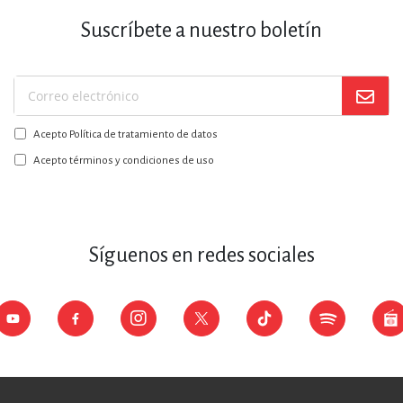
Suscríbete a nuestro boletín
Suscríbase
a
Acepto Política de tratamiento de datos
nuestro
boletín:
Acepto términos y condiciones de uso
Síguenos en redes sociales