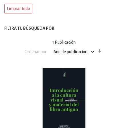
Limpiar todo
FILTRA TU BÚSQUEDA POR
1
Publicación
Orden
Ordenar por
ascendente