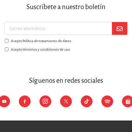
Suscríbete a nuestro boletín
Suscríbase
a
Acepto Política de tratamiento de datos
nuestro
boletín:
Acepto términos y condiciones de uso
Síguenos en redes sociales