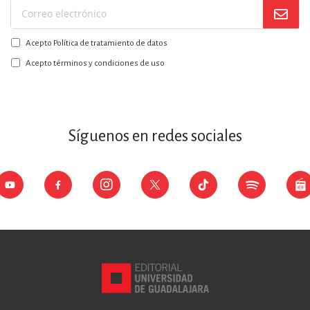
Suscríbase
a
Acepto Política de tratamiento de datos
nuestro
boletín:
Acepto términos y condiciones de uso
Síguenos en redes sociales