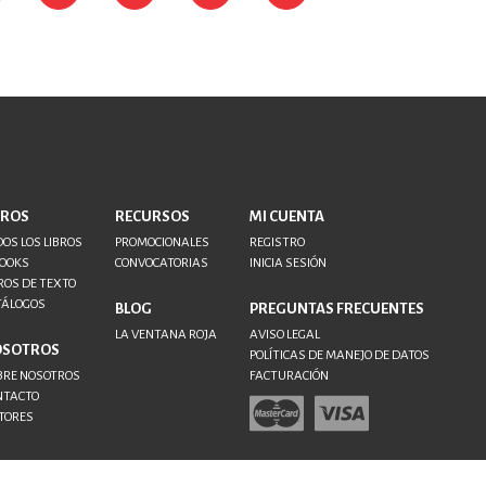
BROS
RECURSOS
MI CUENTA
OS LOS LIBROS
PROMOCIONALES
REGISTRO
BOOKS
CONVOCATORIAS
INICIA SESIÓN
ROS DE TEXTO
TÁLOGOS
BLOG
PREGUNTAS FRECUENTES
LA VENTANA ROJA
AVISO LEGAL
OSOTROS
POLÍTICAS DE MANEJO DE DATOS
BRE NOSOTROS
FACTURACIÓN
NTACTO
TORES