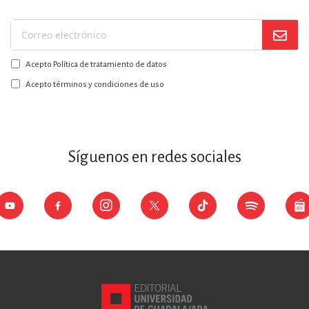
Suscríbase
a
Acepto Política de tratamiento de datos
nuestro
boletín:
Acepto términos y condiciones de uso
Síguenos en redes sociales