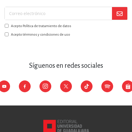
Suscríbase
a
Acepto Política de tratamiento de datos
nuestro
boletín:
Acepto términos y condiciones de uso
Síguenos en redes sociales