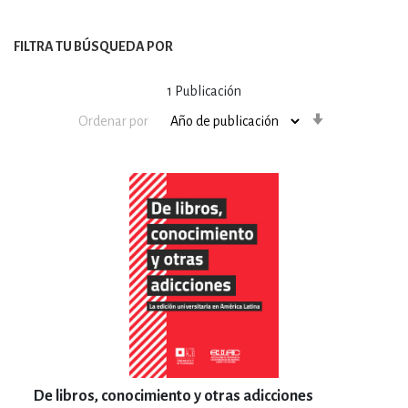
FILTRA TU BÚSQUEDA POR
1
Publicación
Orden
Ordenar por
ascendente
De libros, conocimiento y otras adicciones