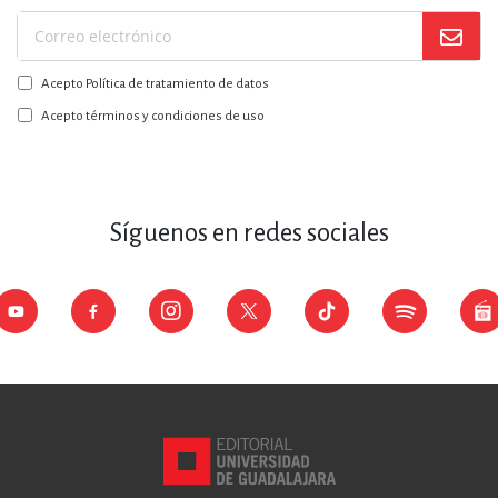
Suscríbase
a
Acepto Política de tratamiento de datos
nuestro
boletín:
Acepto términos y condiciones de uso
Síguenos en redes sociales