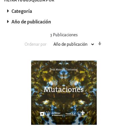
Categoría
Año de publicación
3
Publicaciones
Orden
Ordenar por
ascendente