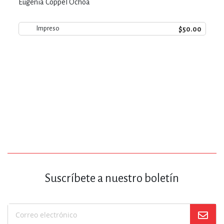
Eugenia Coppel Ochoa
$50.00
Impreso
Suscríbete a nuestro boletín
Suscríbase