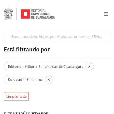
Está filtrando por
Editorial
Editorial Universidad de Guadalajara
Colección
Filo de luz
Limpiar todo
FILTRA TU BÚSQUEDA POR