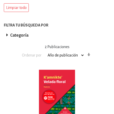
Limpiar todo
FILTRA TU BÚSQUEDA POR
Categoría
2
Publicaciones
Orden
Ordenar por
ascendente