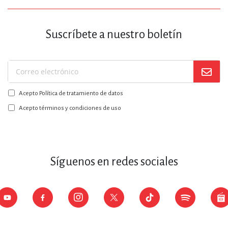
Suscríbete a nuestro boletín
Suscríbase
a
Acepto Política de tratamiento de datos
nuestro
boletín:
Acepto términos y condiciones de uso
Síguenos en redes sociales