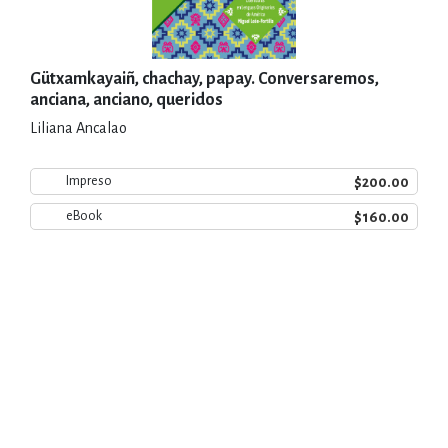
Gütxamkayaiñ, chachay, papay. Conversaremos,
anciana, anciano, queridos
Liliana Ancalao
$200.00
Impreso
$160.00
eBook