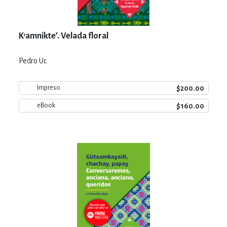
K’amnikte’. Velada floral
Pedro Uc
$200.00
Impreso
$160.00
eBook