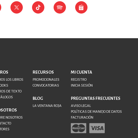
BROS
RECURSOS
MI CUENTA
OS LOS LIBROS
PROMOCIONALES
REGISTRO
BOOKS
CONVOCATORIAS
INICIA SESIÓN
ROS DE TEXTO
TÁLOGOS
BLOG
PREGUNTAS FRECUENTES
LA VENTANA ROJA
AVISO LEGAL
OSOTROS
POLÍTICAS DE MANEJO DE DATOS
BRE NOSOTROS
FACTURACIÓN
NTACTO
TORES