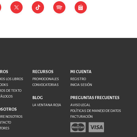
BROS
RECURSOS
MI CUENTA
OS LOS LIBROS
PROMOCIONALES
REGISTRO
BOOKS
CONVOCATORIAS
INICIA SESIÓN
ROS DE TEXTO
TÁLOGOS
BLOG
PREGUNTAS FRECUENTES
LA VENTANA ROJA
AVISO LEGAL
OSOTROS
POLÍTICAS DE MANEJO DE DATOS
BRE NOSOTROS
FACTURACIÓN
NTACTO
TORES