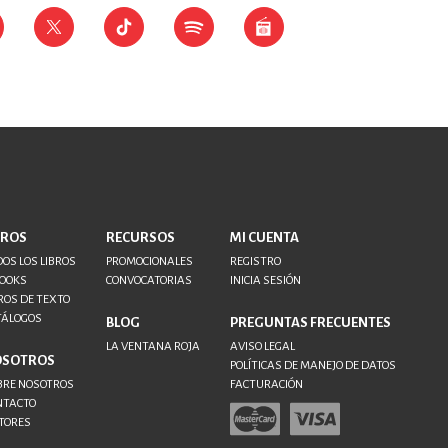
BROS
RECURSOS
MI CUENTA
OS LOS LIBROS
PROMOCIONALES
REGISTRO
BOOKS
CONVOCATORIAS
INICIA SESIÓN
ROS DE TEXTO
TÁLOGOS
BLOG
PREGUNTAS FRECUENTES
LA VENTANA ROJA
AVISO LEGAL
OSOTROS
POLÍTICAS DE MANEJO DE DATOS
BRE NOSOTROS
FACTURACIÓN
NTACTO
TORES