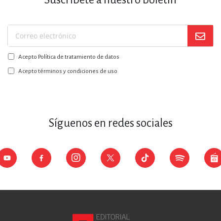
Suscríbase
a
Acepto Política de tratamiento de datos
nuestro
boletín:
Acepto términos y condiciones de uso
Síguenos en redes sociales