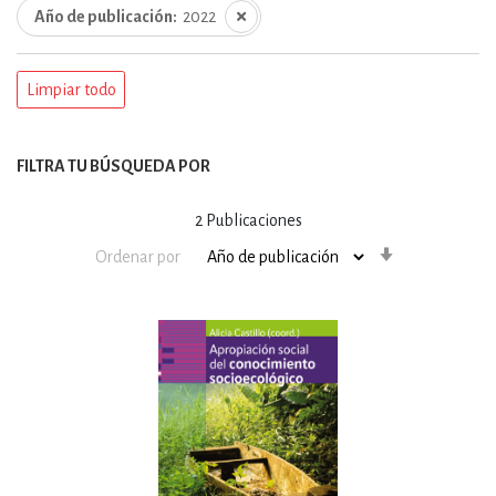
Año de publicación
2022
Limpiar todo
FILTRA TU BÚSQUEDA POR
2
Publicaciones
Orden
Ordenar por
ascendente