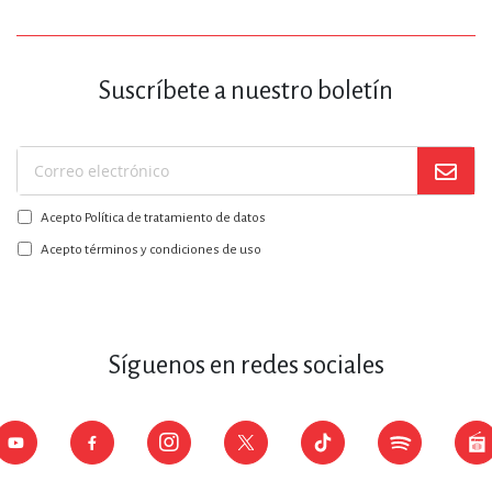
Suscríbete a nuestro boletín
Suscríbase
a
Acepto Política de tratamiento de datos
nuestro
boletín:
Acepto términos y condiciones de uso
Síguenos en redes sociales