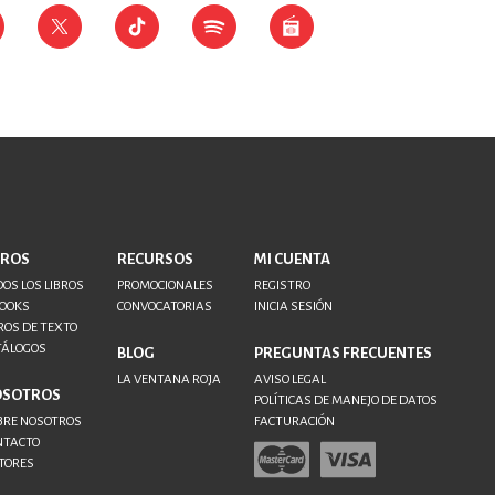
BROS
RECURSOS
MI CUENTA
OS LOS LIBROS
PROMOCIONALES
REGISTRO
BOOKS
CONVOCATORIAS
INICIA SESIÓN
ROS DE TEXTO
TÁLOGOS
BLOG
PREGUNTAS FRECUENTES
LA VENTANA ROJA
AVISO LEGAL
OSOTROS
POLÍTICAS DE MANEJO DE DATOS
BRE NOSOTROS
FACTURACIÓN
NTACTO
TORES