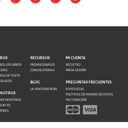
BROS
RECURSOS
MI CUENTA
OS LOS LIBROS
PROMOCIONALES
REGISTRO
BOOKS
CONVOCATORIAS
INICIA SESIÓN
ROS DE TEXTO
TÁLOGOS
BLOG
PREGUNTAS FRECUENTES
LA VENTANA ROJA
AVISO LEGAL
OSOTROS
POLÍTICAS DE MANEJO DE DATOS
BRE NOSOTROS
FACTURACIÓN
NTACTO
TORES