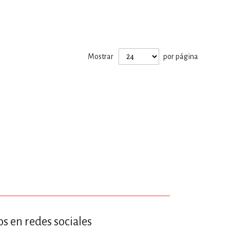
Mostrar
por página
s en redes sociales