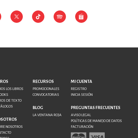
BROS
RECURSOS
MI CUENTA
OS LOS LIBROS
PROMOCIONALES
REGISTRO
BOOKS
CONVOCATORIAS
INICIA SESIÓN
ROS DE TEXTO
TÁLOGOS
BLOG
PREGUNTAS FRECUENTES
LA VENTANA ROJA
AVISO LEGAL
OSOTROS
POLÍTICAS DE MANEJO DE DATOS
BRE NOSOTROS
FACTURACIÓN
NTACTO