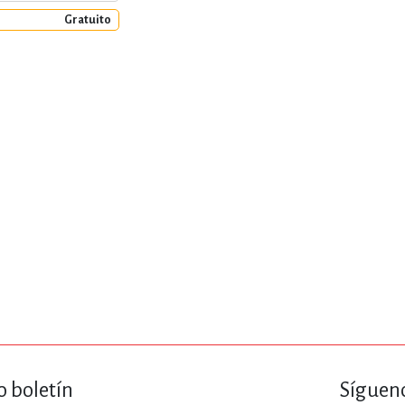
Gratuito
o boletín
Sígueno