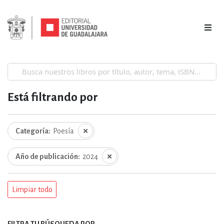
Está filtrando por
Categoría
Poesía
Año de publicación
2024
Limpiar todo
FILTRA TU BÚSQUEDA POR