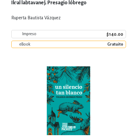
Ik'al labtavanej. Presagio lóbrego
Ruperta Bautista Vázquez
$140.00
Impreso
eBook
Gratuito