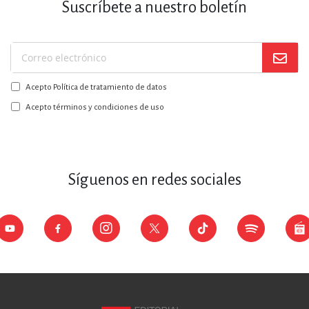
Suscríbete a nuestro boletín
Suscríbase
a
Acepto Política de tratamiento de datos
nuestro
boletín:
Acepto términos y condiciones de uso
Síguenos en redes sociales