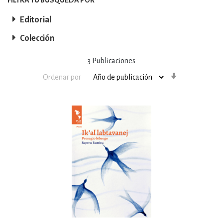
Editorial
Colección
3
Publicaciones
Orden
Ordenar por
ascendente