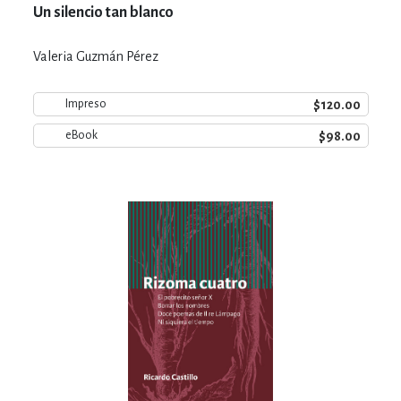
Un silencio tan blanco
Valeria Guzmán Pérez
$120.00
Impreso
$98.00
eBook