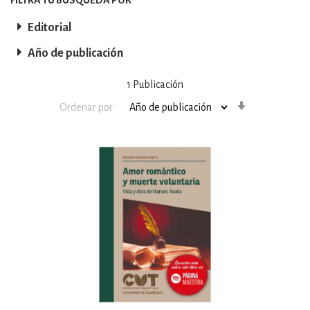
Editorial
Año de publicación
1
Publicación
Orden
Ordenar por
ascendente