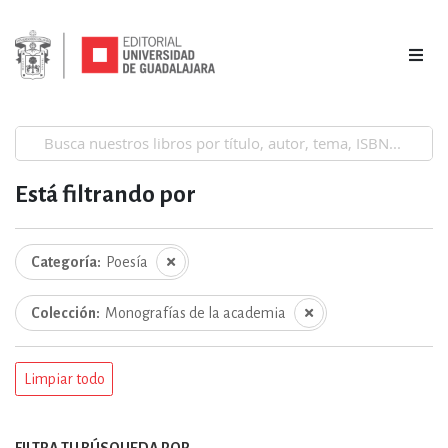
Está filtrando por
Categoría
Poesía
Colección
Monografías de la academia
Limpiar todo
FILTRA TU BÚSQUEDA POR