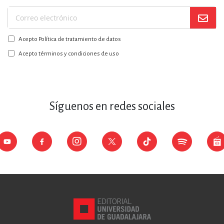
Suscríbase
a
Acepto Política de tratamiento de datos
nuestro
boletín:
Acepto términos y condiciones de uso
Síguenos en redes sociales