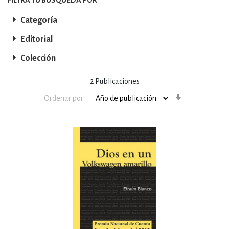
Categoría
Editorial
Colección
2
Publicaciones
Orden
Ordenar por
ascendente