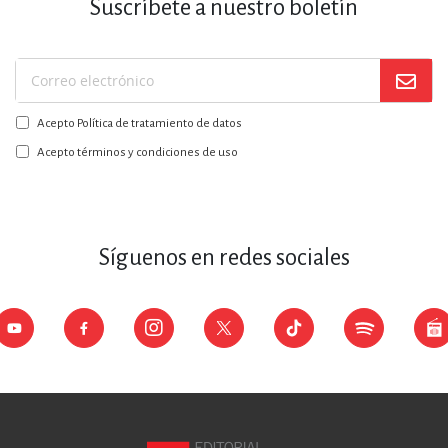
Suscríbete a nuestro boletín
Suscríbase
a
Acepto Política de tratamiento de datos
nuestro
boletín:
Acepto términos y condiciones de uso
Síguenos en redes sociales