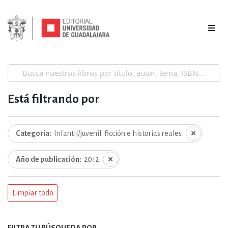
Está filtrando por
Categoría
Infantil/juvenil: ficción e historias reales
Año de publicación
2012
Limpiar todo
FILTRA TU BÚSQUEDA POR