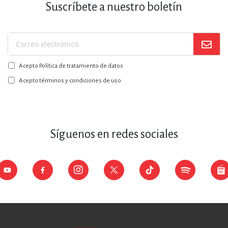
Suscríbete a nuestro boletín
Suscríbase
a
Acepto Política de tratamiento de datos
nuestro
boletín:
Acepto términos y condiciones de uso
Síguenos en redes sociales