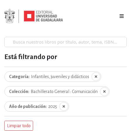
Está filtrando por
Categoría
Infantiles, juveniles y didácticos
Colección
Bachillerato General : Comunicación
Año de publicación
2025
Limpiar todo