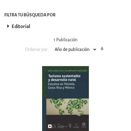
FILTRA TU BÚSQUEDA POR
Editorial
1
Publicación
Orden
Ordenar por
ascendente