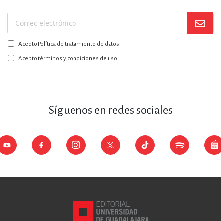
Suscríbase
a
Acepto Política de tratamiento de datos
nuestro
boletín:
Acepto términos y condiciones de uso
Síguenos en redes sociales