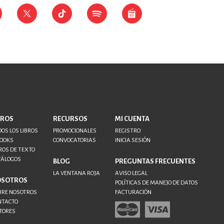
BROS
RECURSOS
MI CUENTA
OS LOS LIBROS
PROMOCIONALES
REGISTRO
BOOKS
CONVOCATORIAS
INICIA SESIÓN
ROS DE TEXTO
TÁLOGOS
BLOG
PREGUNTAS FRECUENTES
LA VENTANA ROJA
AVISO LEGAL
OSOTROS
POLÍTICAS DE MANEJO DE DATOS
BRE NOSOTROS
FACTURACIÓN
NTACTO
TORES