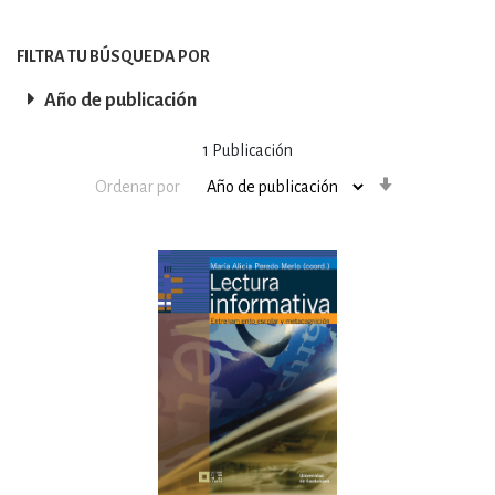
FILTRA TU BÚSQUEDA POR
Año de publicación
1
Publicación
Orden
Ordenar por
ascendente