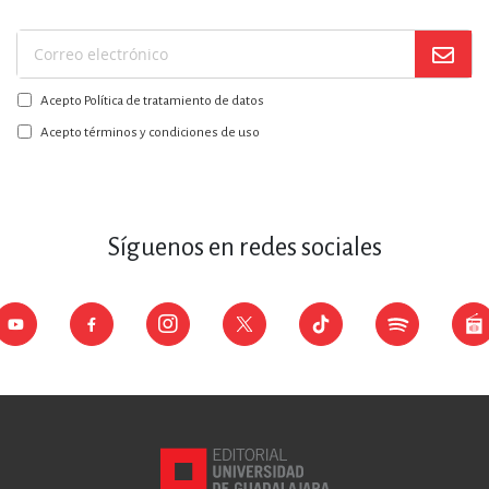
Suscríbase
a
Acepto Política de tratamiento de datos
nuestro
boletín:
Acepto términos y condiciones de uso
Síguenos en redes sociales