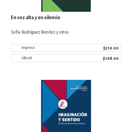
En voz alta y en silencio
Sofía Rodríguez Benítez y otros
$210.00
Impreso
$168.00
eBook