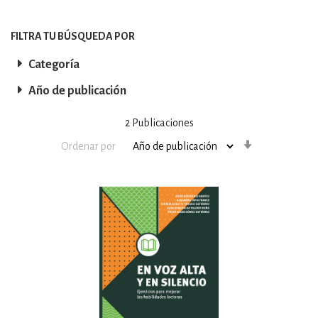
FILTRA TU BÚSQUEDA POR
Categoría
Año de publicación
2
Publicaciones
Orden
Ordenar por
ascendente