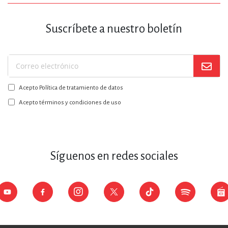
Suscríbete a nuestro boletín
Suscríbase
a
Acepto Política de tratamiento de datos
nuestro
boletín:
Acepto términos y condiciones de uso
Síguenos en redes sociales