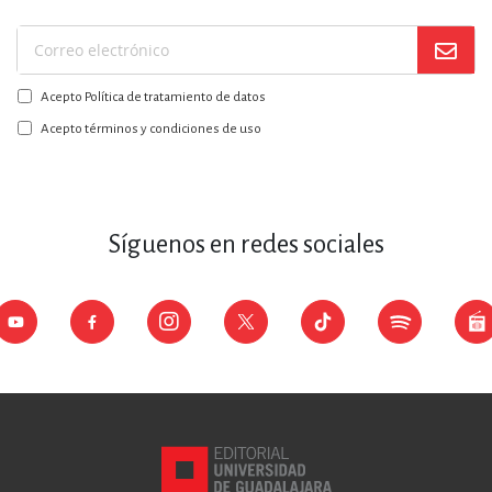
Suscríbase
a
Acepto Política de tratamiento de datos
nuestro
boletín:
Acepto términos y condiciones de uso
Síguenos en redes sociales