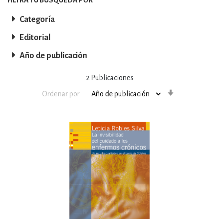
Categoría
Editorial
Año de publicación
2
Publicaciones
Orden
Ordenar por
ascendente