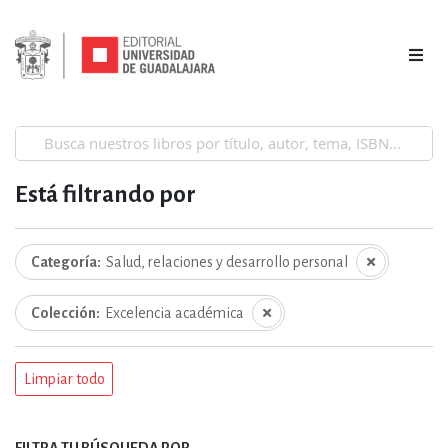
Está filtrando por
Categoría
Salud, relaciones y desarrollo personal
Colección
Excelencia académica
Limpiar todo
FILTRA TU BÚSQUEDA POR