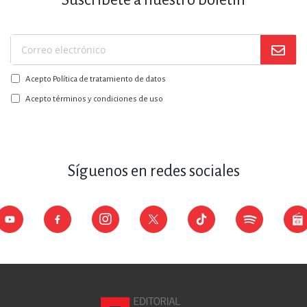
Suscríbase
a
Acepto Política de tratamiento de datos
nuestro
boletín:
Acepto términos y condiciones de uso
Síguenos en redes sociales