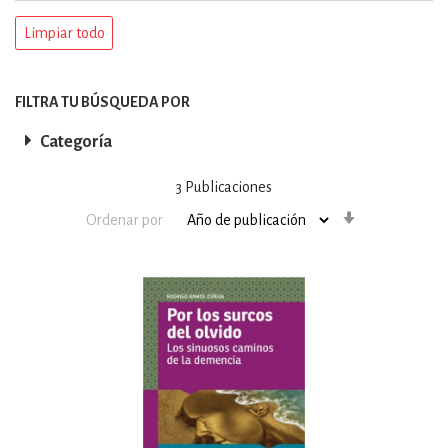
Limpiar todo
FILTRA TU BÚSQUEDA POR
Categoría
3
Publicaciones
Orden
Ordenar por
ascendente