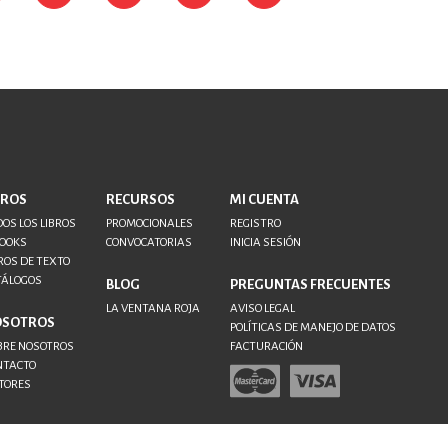
BROS
RECURSOS
MI CUENTA
OS LOS LIBROS
PROMOCIONALES
REGISTRO
BOOKS
CONVOCATORIAS
INICIA SESIÓN
ROS DE TEXTO
TÁLOGOS
BLOG
PREGUNTAS FRECUENTES
LA VENTANA ROJA
AVISO LEGAL
OSOTROS
POLÍTICAS DE MANEJO DE DATOS
BRE NOSOTROS
FACTURACIÓN
NTACTO
TORES