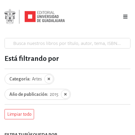
Está filtrando por
Categoría
Artes
Año de publicación
2015
Limpiar todo
FILTRA TU BÚSQUEDA POR