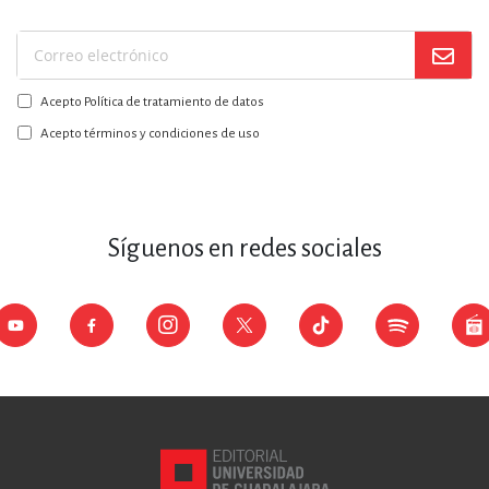
Suscríbase
a
Acepto Política de tratamiento de datos
nuestro
boletín:
Acepto términos y condiciones de uso
Síguenos en redes sociales