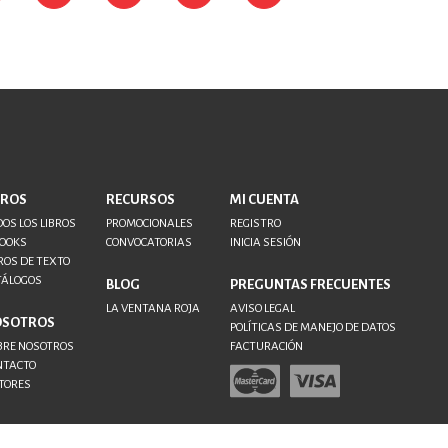
BROS
RECURSOS
MI CUENTA
OS LOS LIBROS
PROMOCIONALES
REGISTRO
BOOKS
CONVOCATORIAS
INICIA SESIÓN
ROS DE TEXTO
TÁLOGOS
BLOG
PREGUNTAS FRECUENTES
LA VENTANA ROJA
AVISO LEGAL
OSOTROS
POLÍTICAS DE MANEJO DE DATOS
BRE NOSOTROS
FACTURACIÓN
NTACTO
TORES