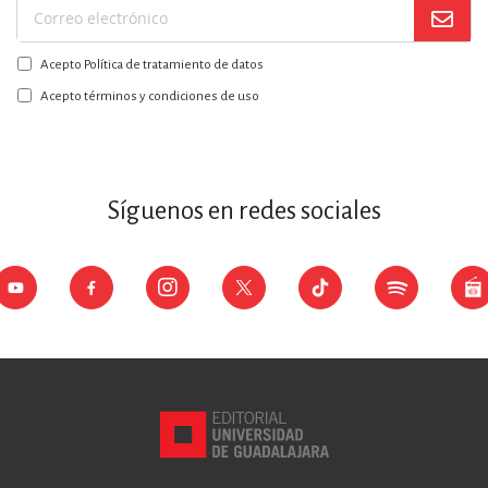
Suscríbase
a
Acepto Política de tratamiento de datos
nuestro
boletín:
Acepto términos y condiciones de uso
Síguenos en redes sociales