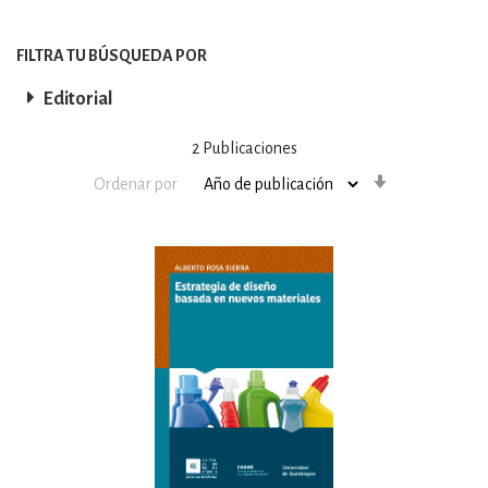
FILTRA TU BÚSQUEDA POR
Editorial
2
Publicaciones
Orden
Ordenar por
ascendente