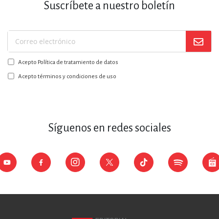
Suscríbete a nuestro boletín
Suscríbase
a
Acepto Política de tratamiento de datos
nuestro
boletín:
Acepto términos y condiciones de uso
Síguenos en redes sociales