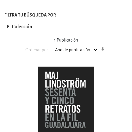
FILTRA TU BÚSQUEDA POR
Colección
1
Publicación
Orden
Ordenar por
ascendente