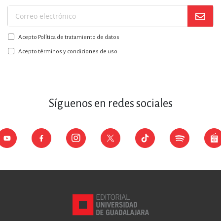
Suscríbase
a
Acepto Política de tratamiento de datos
nuestro
boletín:
Acepto términos y condiciones de uso
Síguenos en redes sociales